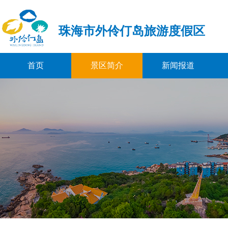
珠海市外伶仃岛旅游度假区
首页
景区简介
新闻报道