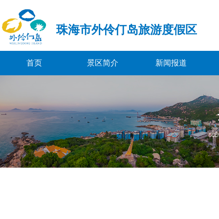
珠海市外伶仃岛旅游度假区
首页
景区简介
新闻报道