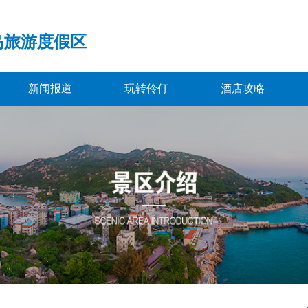
岛旅游度假区
新闻报道
玩转伶仃
酒店攻略