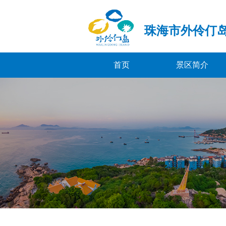
珠海市外伶仃
首页
景区简介